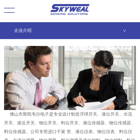
企业介绍
>
佛山市斯凯韦尔电子是专业设计制造浮球开关、液位开关、水流
开关、接近开关、物位开关、料位开关、液位传感器、物位传感器、
料位传感器。公司专营进口干簧 管、液位仪表、物位仪表、料位仪